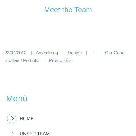
Meet the Team
23/04/2013
|
Advertising
|
Design
|
IT
|
Our Case
Studies / Portfolio
|
Promotions
Menü
HOME
UNSER TEAM