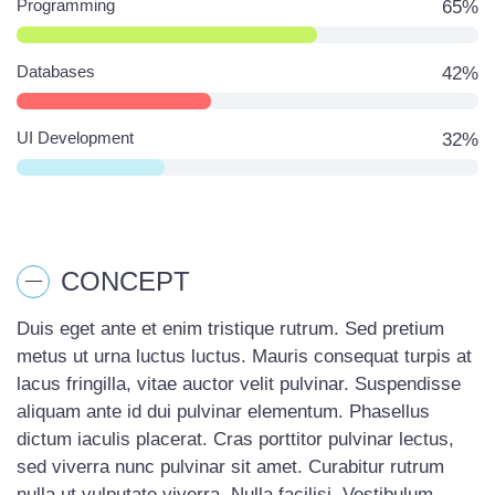
Programming
65%
Databases
42%
UI Development
32%
CONCEPT
Duis eget ante et enim tristique rutrum. Sed pretium
metus ut urna luctus luctus. Mauris consequat turpis at
lacus fringilla, vitae auctor velit pulvinar. Suspendisse
aliquam ante id dui pulvinar elementum. Phasellus
dictum iaculis placerat. Cras porttitor pulvinar lectus,
sed viverra nunc pulvinar sit amet. Curabitur rutrum
nulla ut vulputate viverra. Nulla facilisi. Vestibulum